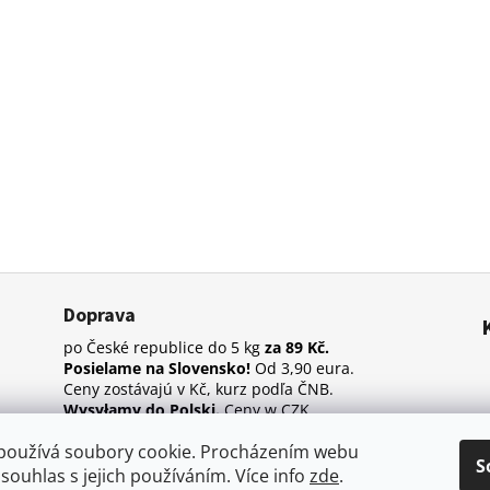
Doprava
po České republice do 5 kg
za 89 Kč.
Posielame na Slovensko!
Od 3,90 eura.
Ceny zostávajú v Kč, kurz podľa ČNB.
Wysyłamy do Polski.
Ceny w CZK.
používá soubory cookie. Procházením webu
S
 souhlas s jejich používáním. Více info
zde
.