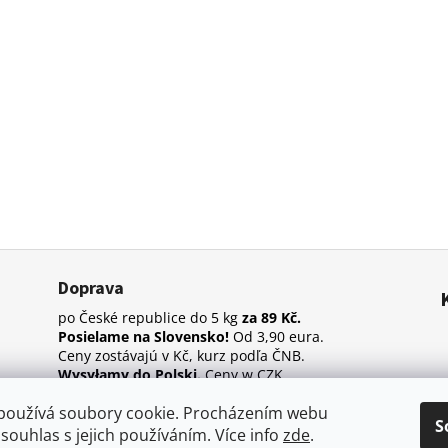
Doprava
po České republice do 5 kg
za 89 Kč.
Posielame na Slovensko!
Od 3,90 eura.
Ceny zostávajú v Kč, kurz podľa ČNB.
Wysyłamy do Polski.
Ceny w CZK.
používá soubory cookie. Procházením webu
S
 souhlas s jejich používáním. Více info
zde
.