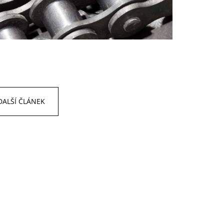
DALŠÍ ČLÁNEK