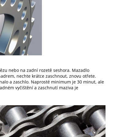
tězu nebo na zadní rozetě seshora. Mazadlo
 hadrem, nechte krátce zaschnout, znovu otřete.
ínalo a zaschlo. Naprosté minimum je 30 minut, ale
ladném vyčištění a zaschnutí maziva je