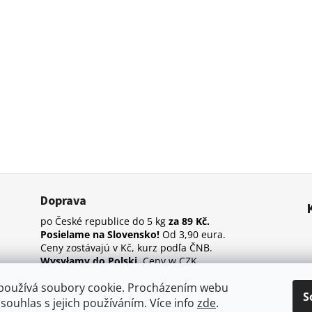
Doprava
po České republice do 5 kg
za 89 Kč.
Posielame na Slovensko!
Od 3,90 eura.
Ceny zostávajú v Kč, kurz podľa ČNB.
Wysyłamy do Polski.
Ceny w CZK.
používá soubory cookie. Procházením webu
S
 souhlas s jejich používáním. Více info
zde
.