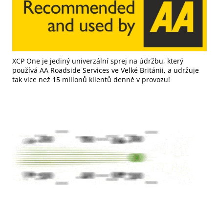
XCP One je jediný univerzální sprej na údržbu, který
používá AA Roadside Services ve Velké Británii, a udržuje
tak více než 15 milionů klientů denně v provozu!