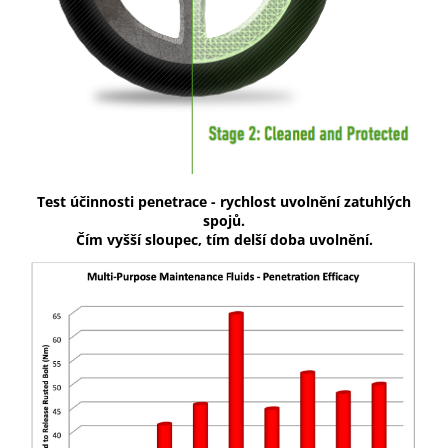
Test účinnosti penetrace - rychlost uvolnění zatuhlých
spojů.
Čím vyšší sloupec, tím delší doba uvolnění.