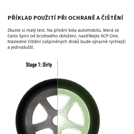
PŘÍKLAD POUŽITÍ PŘI OCHRANĚ A ČIŠTĚNÍ
Zkuste si malý test. Na přední kola automobilu, která se
často špiní od brzdového obložení, nastříkejte XCP One.
Následné čištění zašpiněných disků bude výrazně rychlejší
a jednodušší.