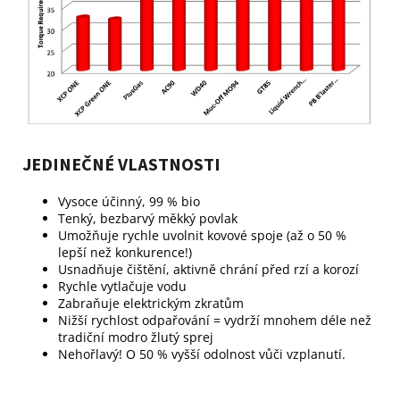
JEDINEČNÉ VLASTNOSTI
Vysoce účinný, 99 % bio
Tenký, bezbarvý měkký povlak
Umožňuje rychle uvolnit kovové spoje (až o 50 %
lepší než konkurence!)
Usnadňuje čištění, aktivně chrání před rzí a korozí
Rychle vytlačuje vodu
Zabraňuje elektrickým zkratům
Nižší rychlost odpařování = vydrží mnohem déle než
tradiční modro žlutý sprej
Nehořlavý! O 50 % vyšší odolnost vůči vzplanutí.