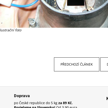
Ilustrační foto
PŘEDCHOZÍ ČLÁNEK
Doprava
po České republice do 5 kg
za 89 Kč.
Posielame na Slovensko!
Od 3,90 eura.