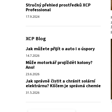
Stručný přehled prostředků XCP
Professional
17.9.2024
XCP Blog
Jak můžete přijít o auto i o úspory
14.7.2026
Může motorkář projíždět kolony?
Ano!
23.6.2026
Jak správně čistit a chránit solární
elektrárnu? Klíčem je správná chemie
31.5.2026