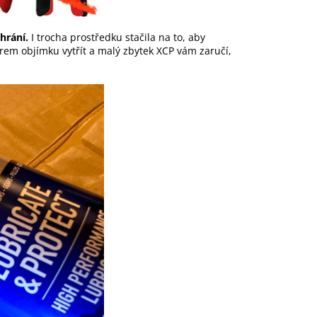
hrání.
I trocha prostředku stačila na to, aby
rem objímku vytřít a malý zbytek XCP vám zaručí,