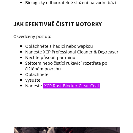
Biologicky odbouratelné složení na vodní bázi
JAK EFEKTIVNĚ ČISTIT MOTORKY
Osvědčený postup:
Opláchněte s hadicí nebo wapkou
Naneste XCP Professional Cleaner & Degreaser
Nechte působit pár minut
Štětcem nebo čistící rukavicí rozetřete po
čištěném povrchu
Opláchněte
Vysušte
Naneste
XCP Rust Blocker Clear Coat