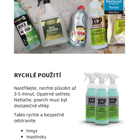
RYCHLÉ POUŽITÍ
Nastříkejte, nechte působit až
3-5 minut. Opatrně setřete.
Netlačte, povrch musí být
dostatečně vlhký.
Takto rychle a bezpečně
odstraníte:
hmyz
mastnotu