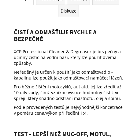
Diskuze
ČISTÍ A ODMAŠŤUJE RYCHLE A
BEZPEČNĚ
XCP Professional Cleaner & Degreaser je bezpečný a
účinný čistič na vodní bázi, který lze použít dvěma
způsoby.
Neředěný je určen k použití jako odmašťovadlo -
kapalinu lze použít jako odmašťovací namáčecí lázeň.
Pro běžné čištění motocyklů, aut atd. jej lze zředit až
10 díly vody, čímž vznikne vysoce hodnotný čistič ve
spreji, který snadno odstraní mastnotu, olej a špínu.
Podle provedených testů je nejvýhodnější koncetrace
v poměru cena/výkon při ředění 1:4.
TEST - LEPŠÍ NEŽ MUC-OFF, MOTUL,