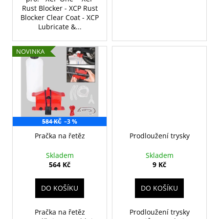
Rust Blocker - XCP Rust
Blocker Clear Coat - XCP
Lubricate &...
NOVINKA
584 KČ
–3 %
Pračka na řetěz
Prodloužení trysky
Skladem
Skladem
564 Kč
9 Kč
DO KOŠÍKU
DO KOŠÍKU
Pračka na řetěz
Prodloužení trysky